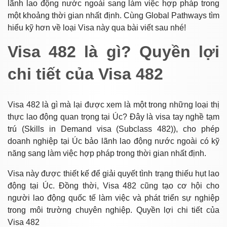
lãnh lao động nước ngoài sang làm việc hợp pháp trong
một khoảng thời gian nhất định. Cùng Global Pathways tìm
hiểu kỹ hơn về loại Visa này qua bài viết sau nhé!
Visa 482 là gì? Quyền lợi
chi tiết của Visa 482
Visa 482 là gì mà lại được xem là một trong những loại thị
thực lao động quan trọng tại Úc? Đây là visa tay nghề tạm
trú (Skills in Demand visa (Subclass 482)), cho phép
doanh nghiệp tại Úc bảo lãnh lao động nước ngoài có kỹ
năng sang làm việc hợp pháp trong thời gian nhất định.
Visa này được thiết kế để giải quyết tình trạng thiếu hụt lao
động tại Úc. Đồng thời, Visa 482 cũng tạo cơ hội cho
người lao động quốc tế làm việc và phát triển sự nghiệp
trong môi trường chuyên nghiệp. Quyền lợi chi tiết của
Visa 482